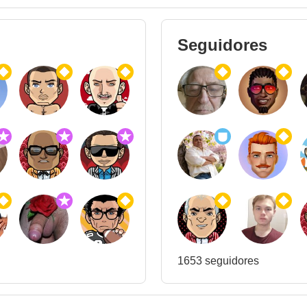
Seguidores
1653 seguidores