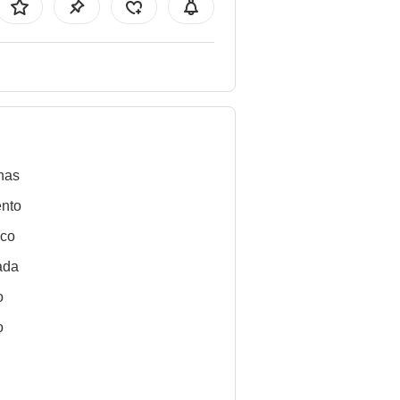
nas
nto
ico
ada
o
o