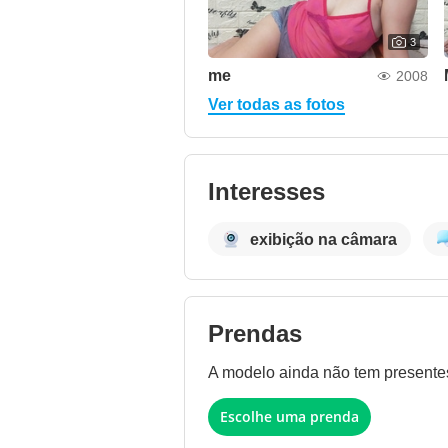
3
me
2008
Ver todas as fotos
Interesses
exibição na câmara
Prendas
A modelo ainda não tem presentes 
Escolhe uma prenda